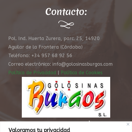
Contacto:
Pol. Ind. Huerta Zurera, parc. 25, 14920
Aguilar de la Frontera (Córdoba)
Teléfono: +34 957 68 92 56
Correo electrónico: info@golosinasburgos.com
Política de Privacidad
|
Política de Cookies
¿Quieres recibir
Valoramos tu privacidad