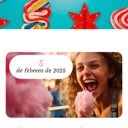
5
de
febrero
de
2025